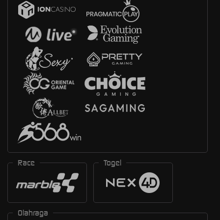
Race
Togel
Olahraga