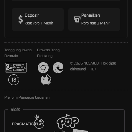
Deposit
Penarikan
Rata-rata 1 Menit
Rata-rata 3 Menit
Tanggung Jawab
Browser Yang
Bermain
Didukung
©2026 NUSAJUDI. Hak cipta
dilindungi | 18+
Platform Penyedia Layanan
Slots