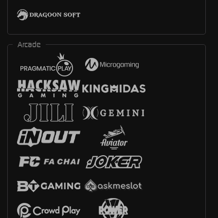
Arcade