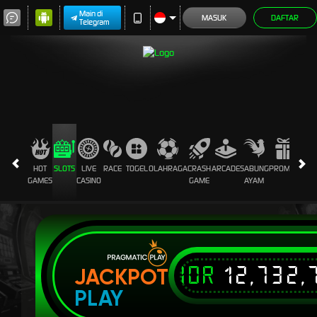
Main di
MASUK
DAFTAR
Telegram
HOT
SLOTS
LIVE
RACE
TOGEL
OLAHRAGA
CRASH
ARCADE
SABUNG
PROMOSI
GAMES
CASINO
GAME
AYAM
IDR
12,732,
JACKPOT
PLAY