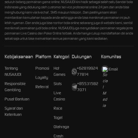
seluruh bidang permainan game online. NUSAJUDI kini hadir sebagai salah satu bandar bola
indonesia yang didukung oleh customer service profesional online 24 jam dan anda bisa
menghubungi kami via livechat , SMS maupun telepon , Dan pastinya kami akan
memberikan kemudahan kepada anda sehingga anda bisa menikmati permainan ini jauh
lebih nyaman. Dan anda juga bisa nonton bola online sekarang juga di website kami, sambil
menikmati permainan judi bola online. NUSAJUDI juga menyediakan permainan segala jenis
permainan Live Casino dan Poker Online terbaik. Anda hanya cukup mendaftarkan diri anda
sekali saja untuk bisa memainkan semua permainan yang kami sediakan.
Kebijaksanaan
Platform
Kategori
Dukungan
Komunitas
Tentang
Promosi
Hot
+62819924
Email
NUSAJUDI
Games
77814
Loyalty
Responsible
Slots
+85531582
Referral
Gambling
7071
Live
Pusat Bantuan
Casino
Syarat dan
Race
Ketentuan
Togel
Olahraga
Crash