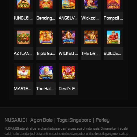
JUNGLE ROAR
Dancing Golden Drums
ANGELVSDEVIL SEA DUEL
Wicked Wins: Crystals
Pompeil Blaze
AZTLAN GEMS3
Triple Supreme Xtreme Treasure
WICKED FORTUNE
THE GREAT FIREFIGHTER
BUILDER'S FRENZY
MASTER CHEF FRENZY
The Halloween Rascal
Devil’s Frenzy
NUSAJUDI - Agen Bola | Togel Singapore | Parlay
NUSAJUDI adalah situs taruhan terbesar dan terpercaya di Indonesia. Dimana kami adalah
salah satu bandar judi bola online, casino online dan poker online terbaik yang mencakup