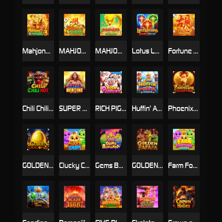
Mahjong Fortune 3
MAHJONG FORTUNE
MAHJONG BONUS
Lotus Lanterns: Dragon's Fortune
Fortune Mahjong
Chili Chili Hot
SUPER HEROINE
RICH PIGGIES
Huffin’ And Puffin’ Rising
Phoenix Link - Collection
GOLDEN DRAGON EGG
Clucky Cash
Gems Bonanza
GOLDEN FAFAFA
Farm Fortune Wheel