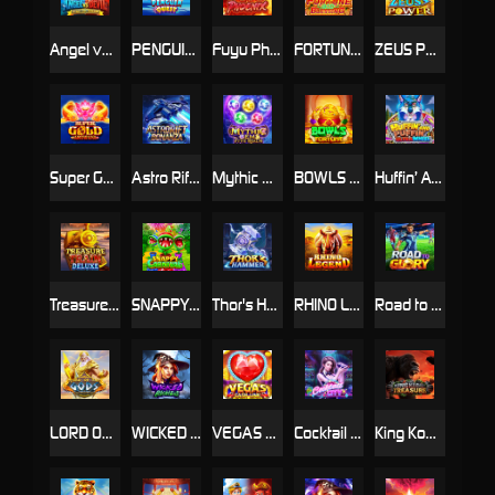
Angel vs Devil Ultimate Goal Showdown
PENGUIN QUEST
Fuyu Phoenix
FORTUNE GOD BLESSING
ZEUS POWER
Super Gold Arowana
Astro Rift Bonanza
Mythic Gems: Five Realms
BOWLS OF FORTUNE
Huffin’ And Puffin’ Ultra Wheel
Treasure Train Deluxe
SNAPPY CARNIVAL
Thor's Hammer
RHINO LEGEND
Road to Glory
LORD OF THE GODS
WICKED RICHES
VEGAS CASH LINK
Cocktail City
King Kong Treasure