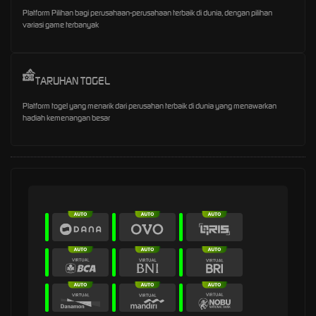
Platform Pilihan bagi perusahaan-perusahaan terbaik di dunia, dengan pilihan
variasi game terbanyak
TARUHAN TOGEL
Platform togel yang menarik dari perusahan terbaik di dunia yang menawarkan
hadiah kemenangan besar