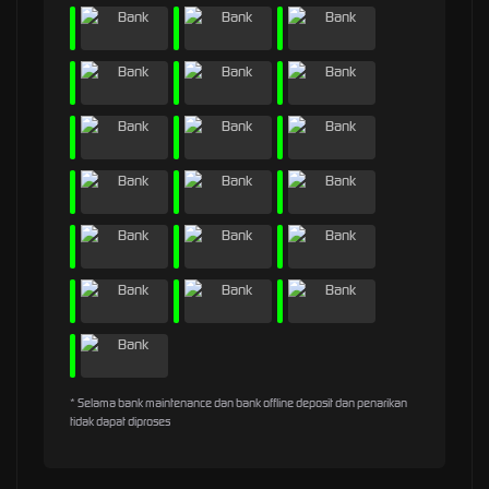
* Selama bank maintenance dan bank offline deposit dan penarikan
tidak dapat diproses