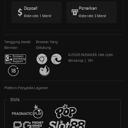
Deposit
Penarikan
Rata-rata 1 Menit
Rata-rata 3 Menit
Tanggung Jawab
Browser Yang
Bermain
Didukung
©2026 NUSAJUDI. Hak cipta
dilindungi | 18+
Platform Penyedia Layanan
Slots