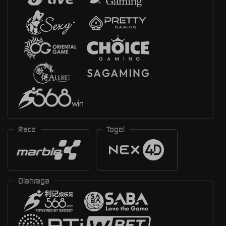
Race
Togel
Olahraga